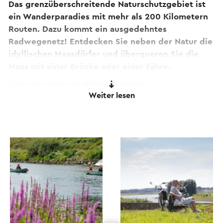
Das grenzüberschreitende Naturschutzgebiet ist
ein Wanderparadies mit mehr als 200 Kilometern
Routen. Dazu kommt ein ausgedehntes
Radwegenetz! Entdecken Sie neben der Natur die
idyllischen Maasdörfer und überqueren Sie die
Maas mit einer Brücke oder einer Fähre.
Dieser Text wurde mit Hilfe eines Online-
Weiter lesen
Übersetzungsdienstes automatisch übersetzt.