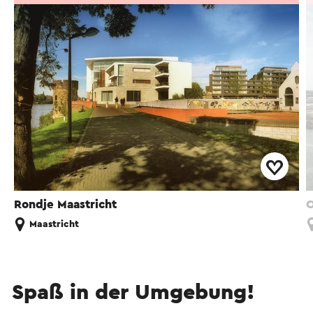
Rondje Maastricht
O
Maastricht
Spaß in der Umgebung!