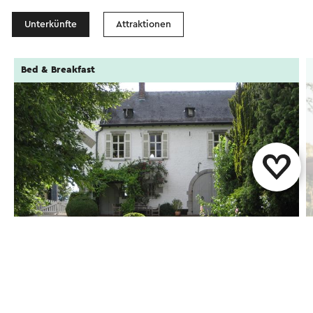
Unterkünfte
Attraktionen
Bed & Breakfast
Kasteel Geulle
Geulle (aan de Maas)