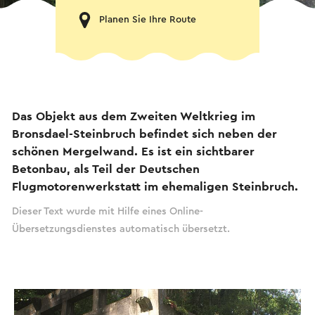
Planen Sie Ihre Route
Das Objekt aus dem Zweiten Weltkrieg im
Bronsdael-Steinbruch befindet sich neben der
schönen Mergelwand. Es ist ein sichtbarer
Betonbau, als Teil der Deutschen
Flugmotorenwerkstatt im ehemaligen Steinbruch.
Dieser Text wurde mit Hilfe eines Online-
Übersetzungsdienstes automatisch übersetzt.