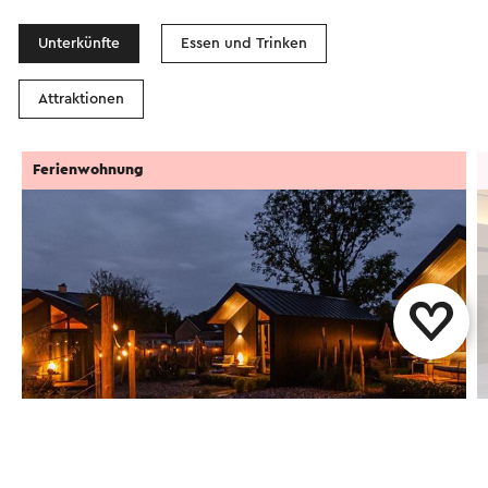
Unterkünfte
Essen und Trinken
Attraktionen
Ferienwohnung