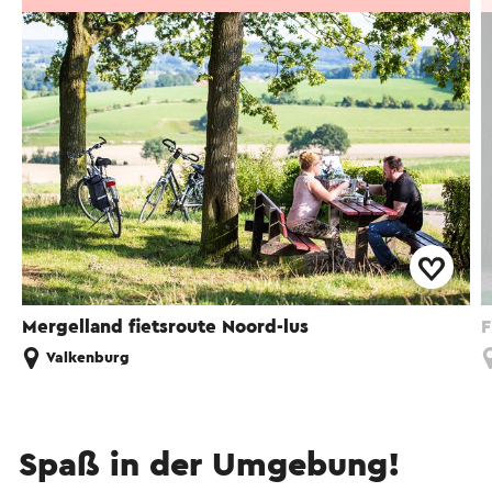
Mergelland fietsroute Noord-lus
F
Valkenburg
Spaß in der Umgebung!