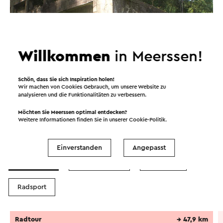
Willkommen
in Meerssen!
Schön, dass Sie sich Inspiration holen!
Wir machen von Cookies Gebrauch, um unsere Website zu
analysieren und die Funktionalitäten zu verbessern.
Möchten Sie Meerssen optimal entdecken?
Weitere Informationen finden Sie in unserer
Cookie-Politik
.
Routen in der Region
Einverstanden
Angepasst
Radfahren
Mountainbike
Wandern
Radsport
Radtour
→ 47,9 km