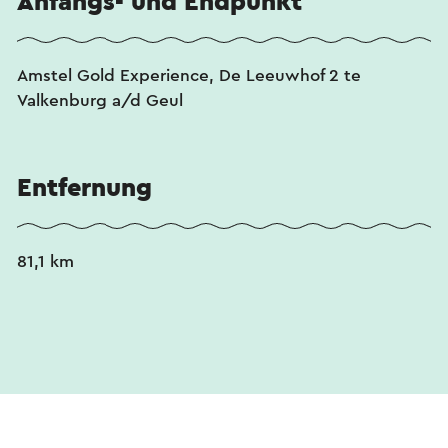
Anfangs- und Endpunkt
Amstel Gold Experience, De Leeuwhof 2 te
Valkenburg a/d Geul
Entfernung
81,1 km