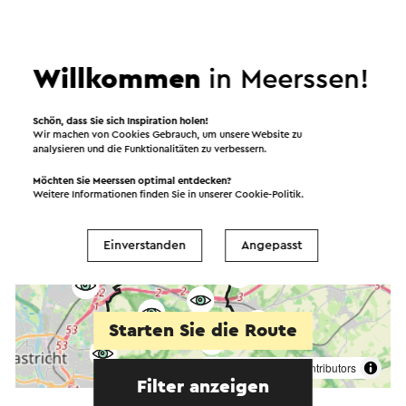
Willkommen
in Meerssen!
Schön, dass Sie sich Inspiration holen!
Wir machen von Cookies Gebrauch, um unsere Website zu
analysieren und die Funktionalitäten zu verbessern.
Möchten Sie Meerssen optimal entdecken?
Weitere Informationen finden Sie in unserer
Cookie-Politik
.
Einverstanden
Angepasst
Starten Sie die Route
©
contributors
OpenStreetMap
Filter anzeigen