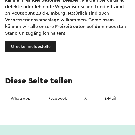
kann ein Mangel bestehen bleiben. Melden Sie unklare,
defekte oder fehlende Wegweiser schnell und effizient
an Routepunt Zuid-Limburg. Natürlich sind auch
Verbesseringsvorschläge wilkommen. Gemeinsam
können wir alle unsere Freizeitrouten auf dem neuesten
Stand un zugänglich halten!
Streckenmeldestelle
Diese Seite teilen
WhatsApp
Facebook
X
E-Mail