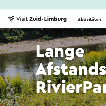
Aktivitäten
Lange
Afstand
RivierPa