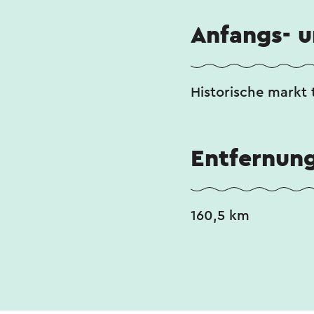
Anfangs- 
Historische markt 
Entfernun
160,5 km