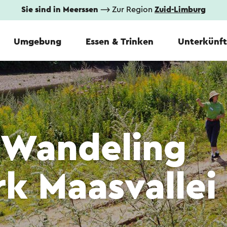
Sie sind in Meerssen
⟶ Zur Region
Zuid-Limburg
Umgebung
Essen & Trinken
Unterkünf
sWandeling
rk Maasvallei