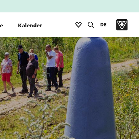
DE
te
Kalender