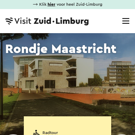
⟶ Klik
hier
voor heel Zuid-Limburg
Rondje Maastricht
Radtour