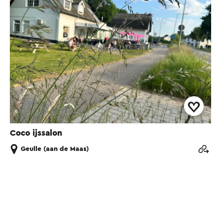
Coco ijssalon
Geulle (aan de Maas)