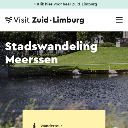
⟶ Klik
hier
voor heel Zuid-Limburg
Stadswandeling
Meerssen
Wandertour