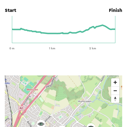
Start
Finish