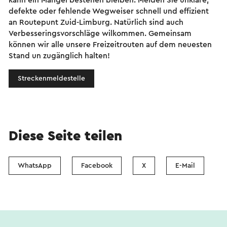
kann ein Mangel bestehen bleiben. Melden Sie unklare,
defekte oder fehlende Wegweiser schnell und effizient
an Routepunt Zuid-Limburg. Natürlich sind auch
Verbesseringsvorschläge wilkommen. Gemeinsam
können wir alle unsere Freizeitrouten auf dem neuesten
Stand un zugänglich halten!
Streckenmeldestelle
Diese Seite teilen
WhatsApp
Facebook
X
E-Mail