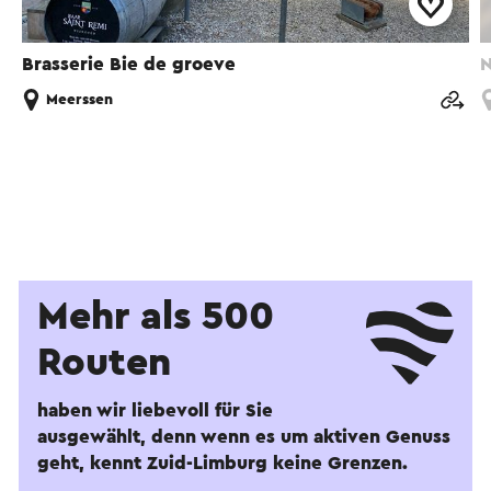
Brasserie Bie de groeve
N
Meerssen
Mehr als 500
Routen
haben wir liebevoll für Sie
ausgewählt, denn wenn es um aktiven Genuss
geht, kennt Zuid-Limburg keine Grenzen.