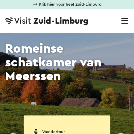
⟶ Klik
hier
voor heel Zuid-Limburg
Romeinse
schatkamer van
Meerssen
Wandertour