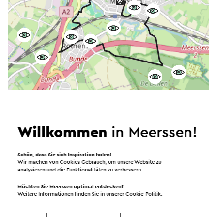
Willkommen
in Meerssen!
Starten Sie die Route
Schön, dass Sie sich Inspiration holen!
©
contributors
OpenStreetMap
Wir machen von Cookies Gebrauch, um unsere Website zu
Filter anzeigen
analysieren und die Funktionalitäten zu verbessern.
Möchten Sie Meerssen optimal entdecken?
Weitere Informationen finden Sie in unserer
Cookie-Politik
.