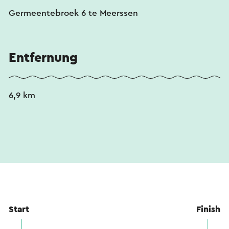
Fassadenschild an der Basilika zugänglich.
Germeentebroek 6 te Meerssen
Dieser Text wurde mit Hilfe eines Online-
Übersetzungsdienstes automatisch übersetzt.
Entfernung
6,9 km
Start
Finish