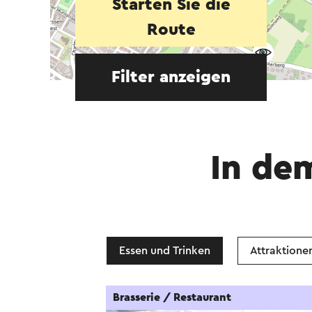
Starten Sie die
Route
Filter anzeigen
In de
Essen und Trinken
Attraktione
Brasserie / Restaurant