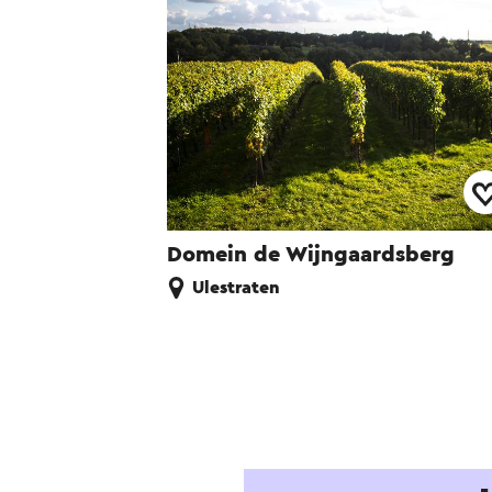
Domein de Wijngaardsberg
Ulestraten