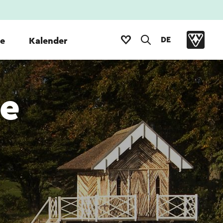
DE
te
Kalender
e