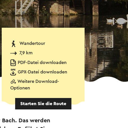
Wandertour
7,9 km
PDF-Datei downloaden
GPX-Datei downloaden
Weitere Download-
Optionen
Starten Sie die Route
r Bach. Das werden