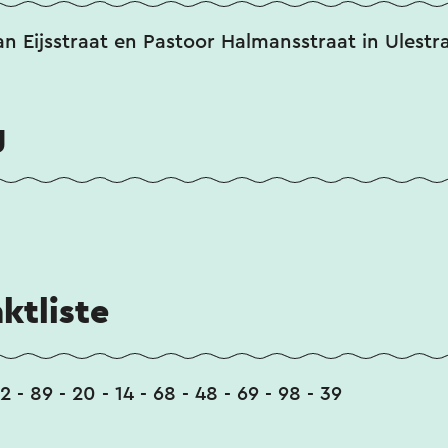
an Eijsstraat en Pastoor Halmansstraat in Ulestr
g
ktliste
2 - 89 - 20 - 14 - 68 - 48 - 69 - 98 - 39