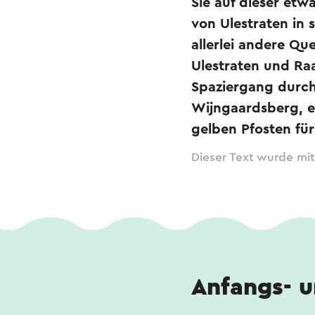
Sie auf dieser etw
von Ulestraten in
allerlei andere Que
Ulestraten und Raa
Spaziergang durch
Wijngaardsberg, e
gelben Pfosten für
Dieser Text wurde mit
Anfangs- 