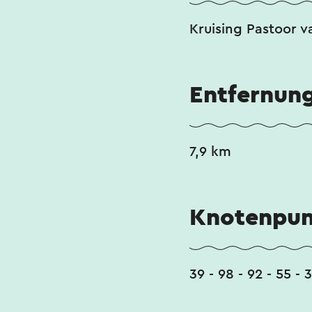
Kruising Pastoor v
Entfernun
7,9 km
Knotenpun
39 - 98 - 92 - 55 - 3