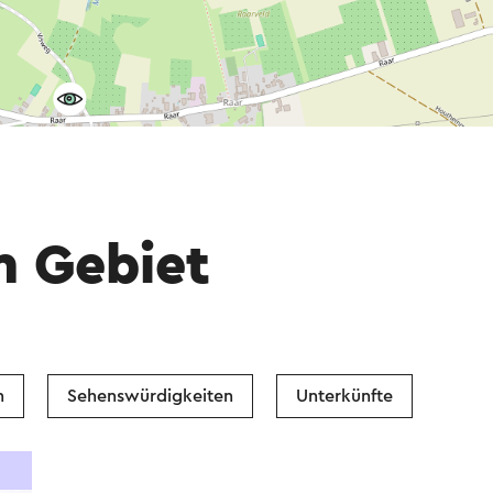
m Gebiet
n
Sehenswürdigkeiten
Unterkünfte